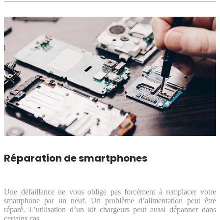
Réparation de smartphones
Une défaillance ne vous oblige pas forcément à remplacer votre
smartphone par un neuf. Un problème d’alimentation peut être
réparé. L’utilisation d’un kit chargeurs peut aussi dépanner dans
certains cas.