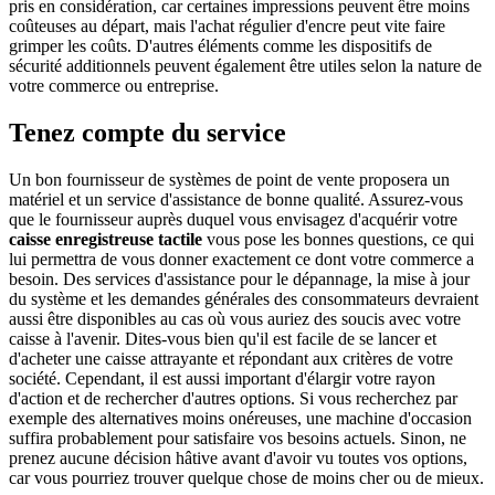
pris en considération, car certaines impressions peuvent être moins
coûteuses au départ, mais l'achat régulier d'encre peut vite faire
grimper les coûts. D'autres éléments comme les dispositifs de
sécurité additionnels peuvent également être utiles selon la nature de
votre commerce ou entreprise.
Tenez compte du service
Un bon fournisseur de systèmes de point de vente proposera un
matériel et un service d'assistance de bonne qualité. Assurez-vous
que le fournisseur auprès duquel vous envisagez d'acquérir votre
caisse enregistreuse tactile
vous pose les bonnes questions, ce qui
lui permettra de vous donner exactement ce dont votre commerce a
besoin. Des services d'assistance pour le dépannage, la mise à jour
du système et les demandes générales des consommateurs devraient
aussi être disponibles au cas où vous auriez des soucis avec votre
caisse à l'avenir. Dites-vous bien qu'il est facile de se lancer et
d'acheter une caisse attrayante et répondant aux critères de votre
société. Cependant, il est aussi important d'élargir votre rayon
d'action et de rechercher d'autres options. Si vous recherchez par
exemple des alternatives moins onéreuses, une machine d'occasion
suffira probablement pour satisfaire vos besoins actuels. Sinon, ne
prenez aucune décision hâtive avant d'avoir vu toutes vos options,
car vous pourriez trouver quelque chose de moins cher ou de mieux.