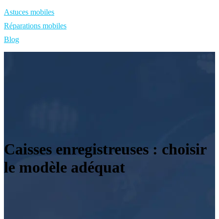
Astuces mobiles
Réparations mobiles
Blog
Caisses enregistreuses : choisir
le modèle adéquat