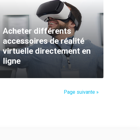
Acheter différents
accessoires de réalité
virtuelle directement en
ligne
Page suivante »