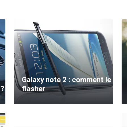
Galaxy note 2 : comment le
 ?
flasher