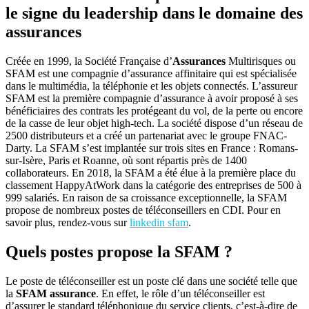
le signe du leadership dans le domaine des
assurances
Créée en 1999, la Société Française d’
Assurances
Multirisques ou
SFAM est une compagnie d’assurance affinitaire qui est spécialisée
dans le multimédia, la téléphonie et les objets connectés. L’assureur
SFAM est la première compagnie d’assurance à avoir proposé à ses
bénéficiaires des contrats les protégeant du vol, de la perte ou encore
de la casse de leur objet high-tech. La société dispose d’un réseau de
2500 distributeurs et a créé un partenariat avec le groupe FNAC-
Darty. La SFAM s’est implantée sur trois sites en France : Romans-
sur-Isère, Paris et Roanne, où sont répartis près de 1400
collaborateurs. En 2018, la SFAM a été élue à la première place du
classement HappyAtWork dans la catégorie des entreprises de 500 à
999 salariés. En raison de sa croissance exceptionnelle, la SFAM
propose de nombreux postes de téléconseillers en CDI. Pour en
savoir plus, rendez-vous sur
linkedin sfam
.
Quels postes propose la SFAM ?
Le poste de téléconseiller est un poste clé dans une société telle que
la
SFAM assurance
. En effet, le rôle d’un téléconseiller est
d’assurer le standard téléphonique du service clients, c’est-à-dire de