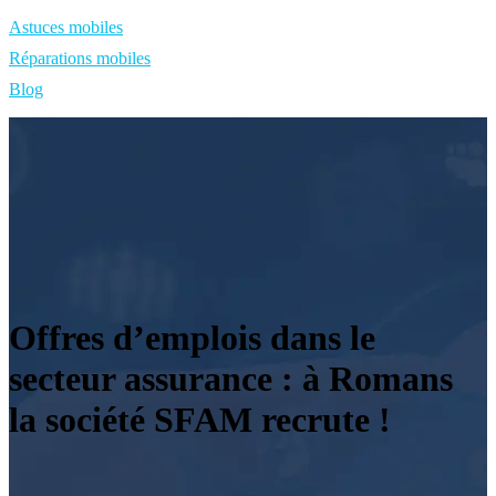
Astuces mobiles
Réparations mobiles
Blog
Offres d’emplois dans le
secteur assurance : à Romans
la société SFAM recrute !