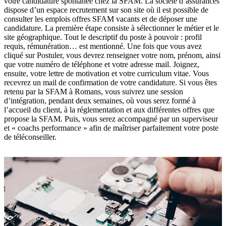
votre candidature spontanée chez la SFAM. La société d’assurances
dispose d’un espace recrutement sur son site où il est possible de
consulter les emplois offres SFAM vacants et de déposer une
candidature. La première étape consiste à sélectionner le métier et le
site géographique. Tout le descriptif du poste à pouvoir : profil
requis, rémunération… est mentionné. Une fois que vous avez
cliqué sur Postuler, vous devrez renseigner votre nom, prénom, ainsi
que votre numéro de téléphone et votre adresse mail. Joignez,
ensuite, votre lettre de motivation et votre curriculum vitae. Vous
recevrez un mail de confirmation de votre candidature. Si vous êtes
retenu par la SFAM à Romans, vous suivrez une session
d’intégration, pendant deux semaines, où vous serez formé à
l’accueil du client, à la réglementation et aux différentes offres que
propose la SFAM. Puis, vous serez accompagné par un superviseur
et « coachs performance » afin de maîtriser parfaitement votre poste
de téléconseiller.