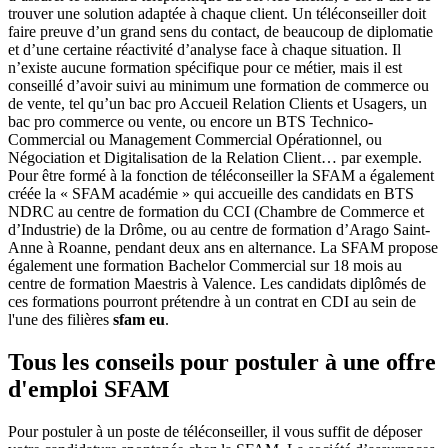
trouver une solution adaptée à chaque client. Un téléconseiller doit
faire preuve d’un grand sens du contact, de beaucoup de diplomatie
et d’une certaine réactivité d’analyse face à chaque situation. Il
n’existe aucune formation spécifique pour ce métier, mais il est
conseillé d’avoir suivi au minimum une formation de commerce ou
de vente, tel qu’un bac pro Accueil Relation Clients et Usagers, un
bac pro commerce ou vente, ou encore un BTS Technico-
Commercial ou Management Commercial Opérationnel, ou
Négociation et Digitalisation de la Relation Client… par exemple.
Pour être formé à la fonction de téléconseiller la SFAM a également
créée la « SFAM académie » qui accueille des candidats en BTS
NDRC au centre de formation du CCI (Chambre de Commerce et
d’Industrie) de la Drôme, ou au centre de formation d’Arago Saint-
Anne à Roanne, pendant deux ans en alternance. La SFAM propose
également une formation Bachelor Commercial sur 18 mois au
centre de formation Maestris à Valence. Les candidats diplômés de
ces formations pourront prétendre à un contrat en CDI au sein de
l'une des filières
sfam eu
.
Tous les conseils pour postuler à une offre
d'emploi SFAM
Pour postuler à un poste de téléconseiller, il vous suffit de déposer