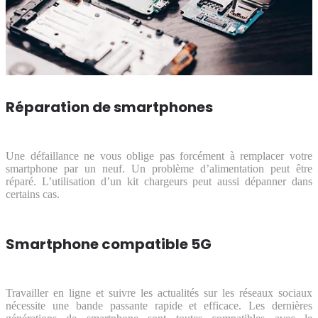
Réparation de smartphones
Une défaillance ne vous oblige pas forcément à remplacer votre
smartphone par un neuf. Un problème d’alimentation peut être
réparé. L’utilisation d’un kit chargeurs peut aussi dépanner dans
certains cas.
Smartphone compatible 5G
Travailler en ligne et suivre les actualités sur les réseaux sociaux
nécessite une bande passante rapide et efficace. Les dernières